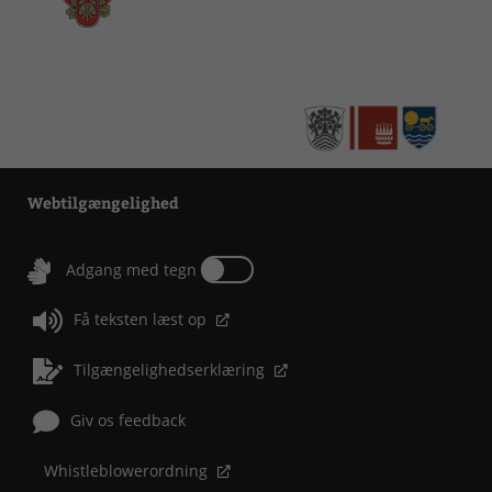
Webtilgængelighed
Tænd eller sluk for Adgang med tegn
Adgang med tegn
Få teksten læst op
Tilgængelighedserklæring
Giv os feedback
Whistleblowerordning