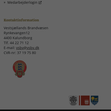
Medarbejderlogin
Kontaktinformation
Vestsjællands Brandvæsen
Rynkevangen12
4400 Kalundborg
Tlf. 44 22 71 12
E-mail:
vsbv@vsbv.dk
CVR-nr: 37 19 75 80