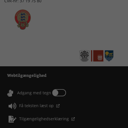
CVR-nr: 37 19 75 80
Webtilgængelighed
Tænd eller sluk for Adgang med tegn
Adgang med tegn
Få teksten læst op
Tilgængelighedserklæring