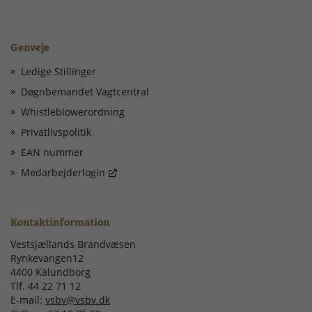
Genveje
Ledige Stillinger
Døgnbemandet Vagtcentral
Whistleblowerordning
Privatlivspolitik
EAN nummer
Medarbejderlogin
Kontaktinformation
Vestsjællands Brandvæsen
Rynkevangen12
4400 Kalundborg
Tlf. 44 22 71 12
E-mail:
vsbv@vsbv.dk