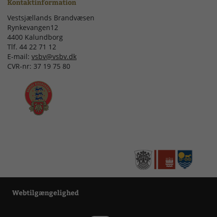
Kontaktinformation
Vestsjællands Brandvæsen
Rynkevangen12
4400 Kalundborg
Tlf. 44 22 71 12
E-mail:
vsbv@vsbv.dk
CVR-nr: 37 19 75 80
Webtilgængelighed