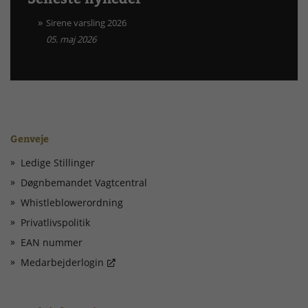
Sirene varsling 2026
05. maj 2026
Genveje
Ledige Stillinger
Døgnbemandet Vagtcentral
Whistleblowerordning
Privatlivspolitik
EAN nummer
Medarbejderlogin